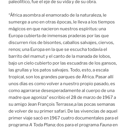
paleolítico, fue el eje de su vida y de su obra.
“África asombra al enamorado de la naturaleza, le
sumerge a uno en otras épocas, le lleva a los tiempos
mágicos en que nacieron nuestros espíritus: una
Europa cubierta de inmensas praderas por las que
discurren ríos de bisontes, caballos salvajes, ciervos,
renos; una Europa en la que se escucha todavía el
barrito del mamut y el canto de la manada de lobos,
bajo un cielo cubierto por las escuadras de los gansos,
las grullas y los patos salvajes. Todo, esto, a escala
tropical, son los grandes parques de África. Pasar allí
unos días es como volver a nuestro propio pasado, es
como agarrarse desesperadamente al cuerpo de una
madre que agoniza” escribio el 28 de marzo de 1967 a
su amigo Jean François Terrasse,a las pocas semanas
de volver de su primer safari. De las vivencias de aquel
primer viaje sacó en 1967 cuatro documentales para el
programa
A Toda Plana
; dos para el programa
Fauna
en