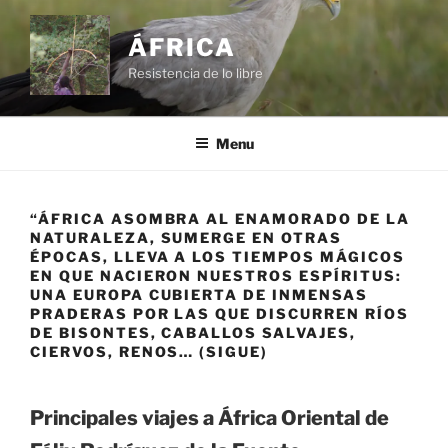
Skip
to
ÁFRICA
content
Resistencia de lo libre
Menu
“ÁFRICA ASOMBRA AL ENAMORADO DE LA
NATURALEZA, SUMERGE EN OTRAS
ÉPOCAS, LLEVA A LOS TIEMPOS MÁGICOS
EN QUE NACIERON NUESTROS ESPÍRITUS:
UNA EUROPA CUBIERTA DE INMENSAS
PRADERAS POR LAS QUE DISCURREN RÍOS
DE BISONTES, CABALLOS SALVAJES,
CIERVOS, RENOS… (SIGUE)
Principales viajes a África Oriental de