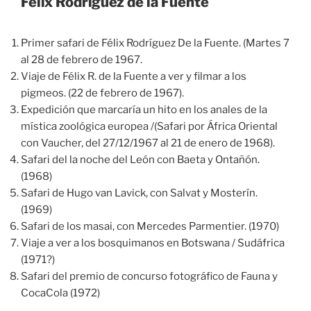
Félix Rodríguez de la Fuente
Primer safari de Félix Rodríguez De la Fuente. (Martes 7
al 28 de febrero de 1967.
Viaje de Félix R. de la Fuente a ver y filmar a los
pigmeos. (22 de febrero de 1967).
Expedición que marcaría un hito en los anales de la
mística zoológica europea /(Safari por África Oriental
con Vaucher, del 27/12/1967 al 21 de enero de 1968).
Safari del la noche del León con Baeta y Ontañón.
(1968)
Safari de Hugo van Lavick, con Salvat y Mosterín.
(1969)
Safari de los masai, con Mercedes Parmentier. (1970)
Viaje a ver a los bosquimanos en Botswana / Sudáfrica
(1971?)
Safari del premio de concurso fotográfico de Fauna y
CocaCola (1972)