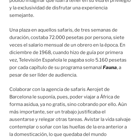
podido imaginar que iban a tener en su vida el privilegio
y la exclusividad de disfrutar una experiencia
semejante.
Una plaza en aquellos safaris, de tres semanas de
duración, costaba 72.000 pesetas por persona, siete
veces el salario mensual de un obrero en la época. En
diciembre de 1968, cuando hizo de guía por primera
vez, Televisión Española le pagaba solo 5.160 pesetas
por cada capítulo de su programa semanal
Fauna
, a
pesar de ser líder de audiencia.
Colaborar con la agencia de safaris Aerojet de
Barcelona le suponía, pues, poder viajar a África de
forma asidua, ya no gratis, sino cobrando por ello. Aún
más importante, ser un trabajo justificaba el
ausentarse y relegar otras tareas. Avistar la vida salvaje
contemplar o soñar con las huellas de la era anterior a
la domesticación, lo que quedaba del mundo