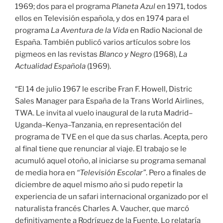
1969; dos para el programa
Planeta Azul
en 1971, todos
ellos en Televisión española, y dos en 1974 para el
programa
La Aventura de la Vida
en Radio Nacional de
España. También publicó varios artículos sobre los
pigmeos en las revistas
Blanco y Negro
(1968),
La
Actualidad Española
(1969).
“El 14 de julio 1967 le escribe Fran F. Howell, Distric
Sales Manager para España de la Trans World Airlines,
TWA. Le invita al vuelo inaugural de la ruta Madrid–
Uganda–Kenya–Tanzania, en representación del
programa de TVE en el que da sus charlas. Acepta, pero
al final tiene que renunciar al viaje. El trabajo se le
acumuló aquel otoño, al iniciarse su programa semanal
de media hora en
“Televisión Escolar”
. Pero a finales de
diciembre de aquel mismo año si pudo repetir la
experiencia de un safari internacional organizado por el
naturalista francés Charles A. Vaucher, que marcó
definitivamente a Rodríguez de la Fuente. Lo relataría